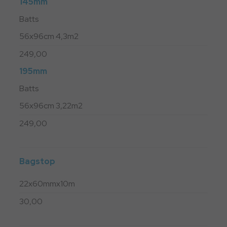
145mm
Batts
56x96cm 4,3m2
249,00
195mm
Batts
56x96cm 3,22m2
249,00
Bagstop
22x60mmx10m
30,00