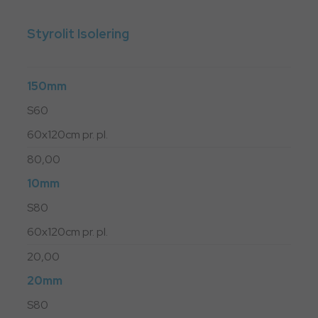
Styrolit Isolering
150mm
S60
60x120cm pr. pl.
80,00
10mm
S80
60x120cm pr. pl.
20,00
20mm
S80